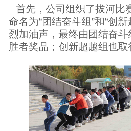
首先，公司组织了拔河比
命名为“团结奋斗组”和“创
烈加油声，最终由团结奋斗
胜者奖品；创新超越组也取