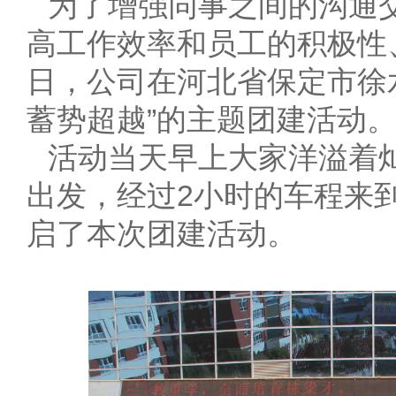
为了增强同事之间的沟通
高工作效率和员工的积极性、
日，公司在河北省保定市徐
蓄势超越”的主题团建活动
活动当天早上大家洋溢着
出发，经过2小时的车程来
启了本次团建活动。