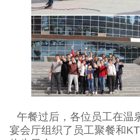
午餐过后，各位员工在温
宴会厅组织了员工聚餐和K