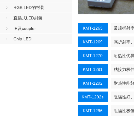
RGB LED的封装
直插式LED封装
KMT-1263
常规折射率
IR及coupler
Chip LED
KMT-1269
高折射率
KMT-1270
耐热性优
KMT-1291
粘接力极佳
KMT-1292
耐热性能
KMT-1292s
阻隔性好
KMT-1296
阻隔性极