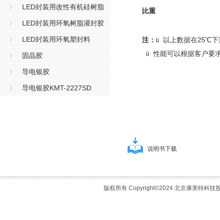
LED封装用改性有机硅树脂
比重
LED封装用环氧树脂灌封胶
LED封装用环氧塑封料
注：
以上数据在25℃
ü
性能可以根据客户要
ü
固晶胶
导电银胶
导电银胶KMT-2227SD
说明书下载
版权所有 Copyright©2024 北京康美特